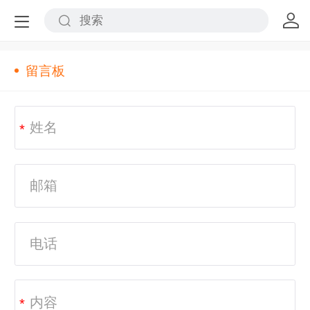
留言板
*
*